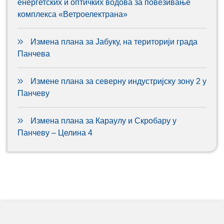
енергетских и оптичких водова за повезивање
комплекса «Ветроелектрана»
Измена плана за Јабуку, на територији града
Панчева
Измене плана за северну индустријску зону 2 у
Панчеву
Измена плана за Караулу и Скробару у
Панчеву – Целина 4