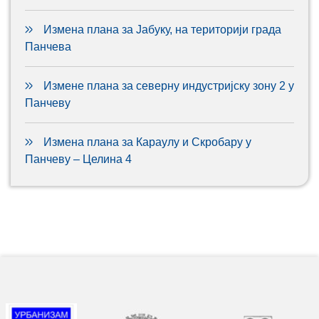
Измена плана за Јабуку, на територији града
Панчева
Измене плана за северну индустријску зону 2 у
Панчеву
Измена плана за Караулу и Скробару у
Панчеву – Целина 4