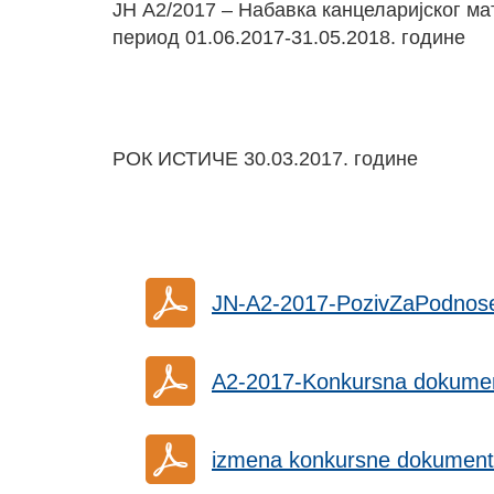
ЈН A2/2017 – Набавка канцеларијског ма
период 01.06.2017-31.05.2018. године
РОК ИСТИЧЕ 30.03.2017. године
JN-A2-2017-PozivZaPodnos
A2-2017-Konkursna dokumen
izmena konkursne dokument