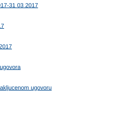
017-31 03 2017
17
-2017
 ugovora
zakljucenom ugovoru