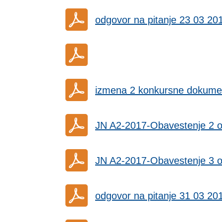
odgovor na pitanje 23 03 20
izmena 2 konkursne dokumen
JN A2-2017-Obavestenje 2 o
JN A2-2017-Obavestenje 3 o
odgovor na pitanje 31 03 20