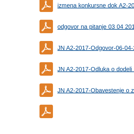
izmena konkursne dok A2-2
odgovor na pitanje 03 04 20
JN A2-2017-Odgovor-06-04
JN A2-2017-Odluka o dodeli
JN A2-2017-Obavestenje o 