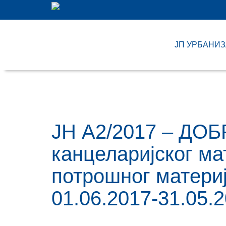
ЈП УРБАНИ
ЈН A2/2017 – ДОБ
канцеларијског ма
потрошног материј
01.06.2017-31.05.2