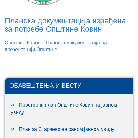
Планска документација израђена
за потребе Општине Ковин
Општина Ковин – Планска документација на
презентацији Општине
ОБАВЕШТЕЊА И ВЕСТИ
Просторни план Општине Ковин на јавном
увиду
План за Старчево на раном јавном увиду