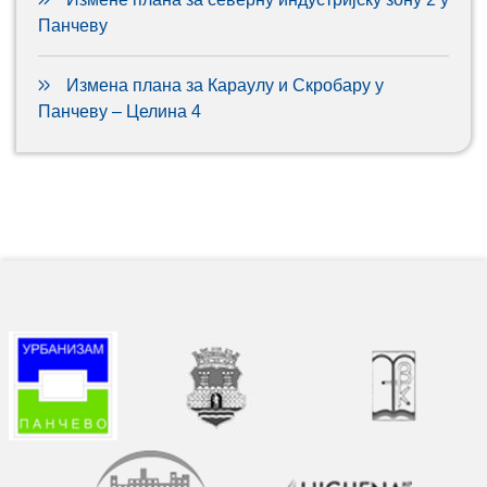
Панчеву
Измена плана за Караулу и Скробару у
Панчеву – Целина 4