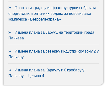
План за изградњу инфраструктурних објеката-
енергетских и оптичких водова за повезивање
комплекса «Ветроелектрана»
Измена плана за Јабуку, на територији града
Панчева
Измене плана за северну индустријску зону 2 у
Панчеву
Измена плана за Караулу и Скробару у
Панчеву – Целина 4