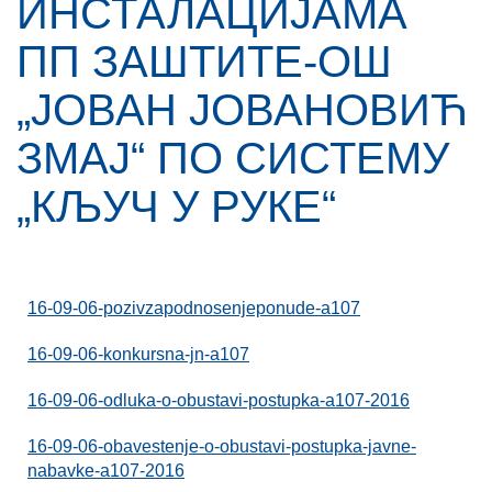
ИНСТАЛАЦИЈАМА
ПП ЗАШТИТЕ-ОШ
„ЈОВАН ЈОВАНОВИЋ
ЗМАЈ“ ПО СИСТЕМУ
„КЉУЧ У РУКЕ“
16-09-06-pozivzapodnosenjeponude-a107
16-09-06-konkursna-jn-a107
16-09-06-odluka-o-obustavi-postupka-a107-2016
16-09-06-obavestenje-o-obustavi-postupka-javne-
nabavke-a107-2016