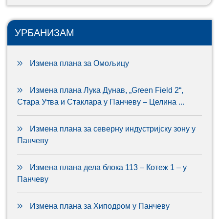
УРБАНИЗАМ
Измена плана за Омољицу
Измена плана Лука Дунав, „Green Field 2“,
Стара Утва и Стаклара у Панчеву – Целина ...
Измена плана за северну индустријску зону у
Панчеву
Измена плана дела блока 113 – Котеж 1 – у
Панчеву
Измена плана за Хиподром у Панчеву