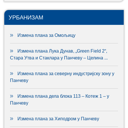
УРБАНИЗАМ
Измена плана за Омољицу
Измена плана Лука Дунав, „Green Field 2“,
Стара Утва и Стаклара у Панчеву – Целина ...
Измена плана за северну индустријску зону у
Панчеву
Измена плана дела блока 113 – Котеж 1 – у
Панчеву
Измена плана за Хиподром у Панчеву