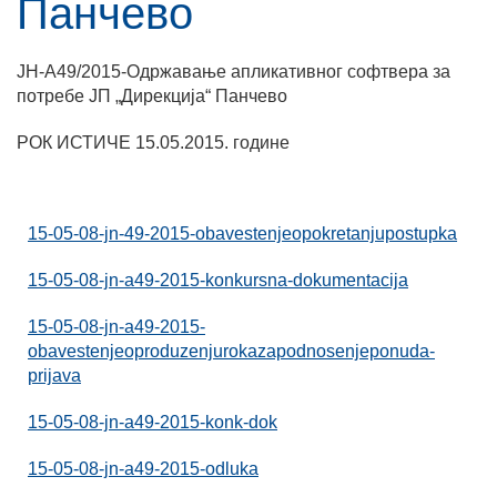
Панчево
ЈН-А49/2015-Одржавање апликативног софтвера за
потребе ЈП „Дирекција“ Панчево
РОК ИСТИЧЕ 15.05.2015. године
15-05-08-jn-49-2015-obavestenjeopokretanjupostupka
15-05-08-jn-a49-2015-konkursna-dokumentacija
15-05-08-jn-a49-2015-
obavestenjeoproduzenjurokazapodnosenjeponuda-
prijava
15-05-08-jn-a49-2015-konk-dok
15-05-08-jn-a49-2015-odluka