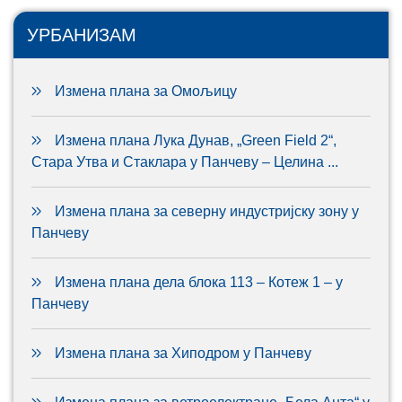
УРБАНИЗАМ
Измена плана за Омољицу
Измена плана Лука Дунав, „Green Field 2“,
Стара Утва и Стаклара у Панчеву – Целина ...
Измена плана за северну индустријску зону у
Панчеву
Измена плана дела блока 113 – Котеж 1 – у
Панчеву
Измена плана за Хиподром у Панчеву