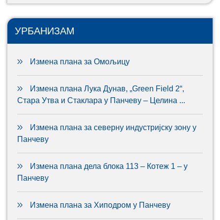
УРБАНИЗАМ
Измена плана за Омољицу
Измена плана Лука Дунав, „Green Field 2“,
Стара Утва и Стаклара у Панчеву – Целина ...
Измена плана за северну индустријску зону у
Панчеву
Измена плана дела блока 113 – Котеж 1 – у
Панчеву
Измена плана за Хиподром у Панчеву