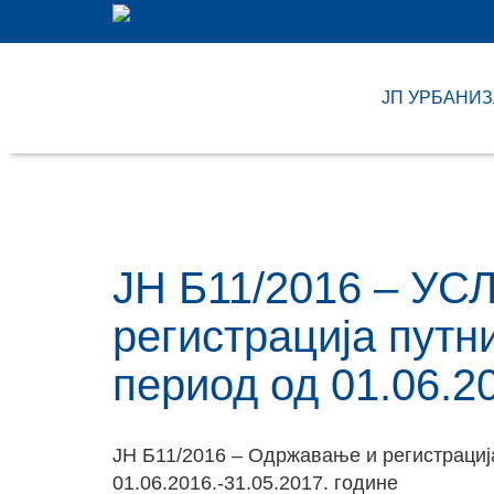
ЈП УРБАНИ
ЈН Б11/2016 – УС
регистрација путн
период од 01.06.20
ЈН Б11/2016 – Oдржавање и регистрациј
01.06.2016.-31.05.2017. године