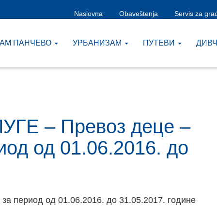
Naslovna
Obaveštenja
Servis za gra
ЗАМ ПАНЧЕВО
УРБАНИЗАМ
ПУТЕВИ
ДИВ
ЛУГЕ – Превоз деце –
иод од 01.06.2016. до
за период од 01.06.2016. до 31.05.2017. године