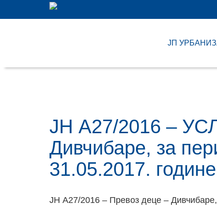
ЈП УРБАНИ
ЈН A27/2016 – УС
Дивчибаре, за пер
31.05.2017. године
ЈН A27/2016 – Превоз деце – Дивчибаре, 