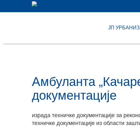
ЈП УРБАНИ
Амбуланта „Качаре
документације
израда техничке документације за рекон
техничке документације из области зашт