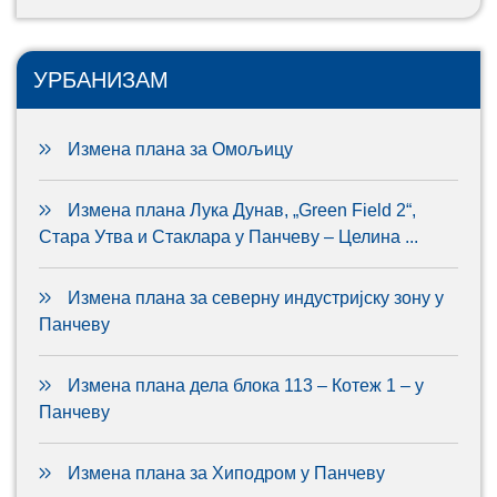
УРБАНИЗАМ
Измена плана за Омољицу
Измена плана Лука Дунав, „Green Field 2“,
Стара Утва и Стаклара у Панчеву – Целина ...
Измена плана за северну индустријску зону у
Панчеву
Измена плана дела блока 113 – Котеж 1 – у
Панчеву
Измена плана за Хиподром у Панчеву