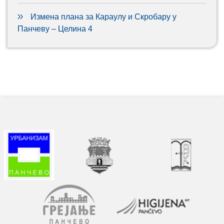
Измена плана за Караулу и Скробару у
Панчеву – Целина 4