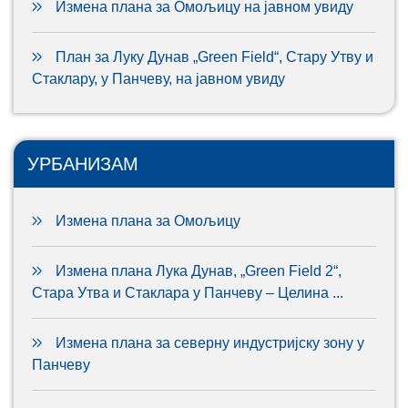
Измена плана за Омољицу на јавном увиду
План за Луку Дунав „Green Field“, Стару Утву и
Стаклару, у Панчеву, на јавном увиду
УРБАНИЗАМ
Измена плана за Омољицу
Измена плана Лука Дунав, „Green Field 2“,
Стара Утва и Стаклара у Панчеву – Целина ...
Измена плана за северну индустријску зону у
Панчеву