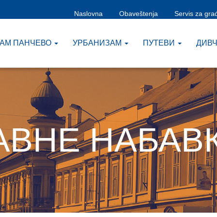
Naslovna
Obaveštenja
Servis za gra
ЗАМ ПАНЧЕВО
УРБАНИЗАМ
ПУТЕВИ
ДИВ
AВНЕ НАБАВ