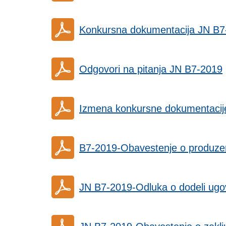
Konkursna dokumentacija JN B7-
Odgovori na pitanja JN B7-2019
Izmena konkursne dokumentacij
B7-2019-Obavestenje o produze
JN B7-2019-Odluka o dodeli ugo