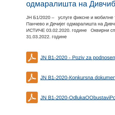
одмаралишта на Дивчи
ЈН Б1/2020 – услуге фиксне и мобилне 
Панчево и Дечијег одмаралишта на Див
ИСТИЧЕ 03.02.2020. године Оквирни спо
31.03.2022. године
JN B1-2020 - Poziv za podnose
JN B1-2020-Кonkursna dokument
JN B1-2020-OdlukaOObustaviPo