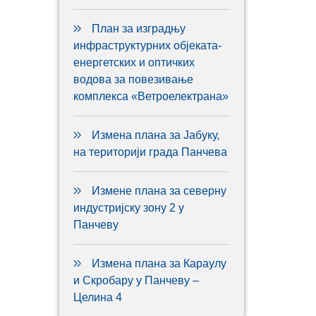
План за изградњу
инфраструктурних објеката-
енергетских и оптичких
водова за повезивање
комплекса «Ветроелектрана»
Измена плана за Јабуку,
на територији града Панчева
Измене плана за северну
индустријску зону 2 у
Панчеву
Измена плана за Караулу
и Скробару у Панчеву –
Целина 4